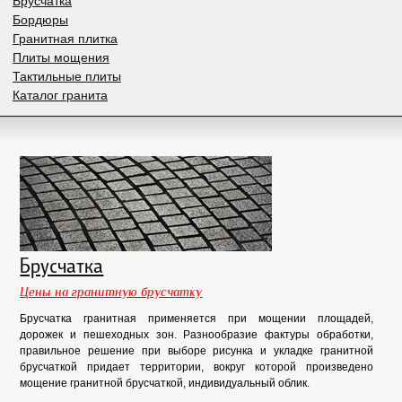
Брусчатка
Бордюры
Гранитная плитка
Плиты мощения
Тактильные плиты
Каталог гранита
Брусчатка
Цены на гранитную брусчатку
Брусчатка гранитная применяется при мощении площадей,
дорожек и пешеходных зон. Разнообразие фактуры обработки,
правильное решение при выборе рисунка и укладке гранитной
брусчаткой придает территории, вокруг которой произведено
мощение гранитной брусчаткой, индивидуальный облик.