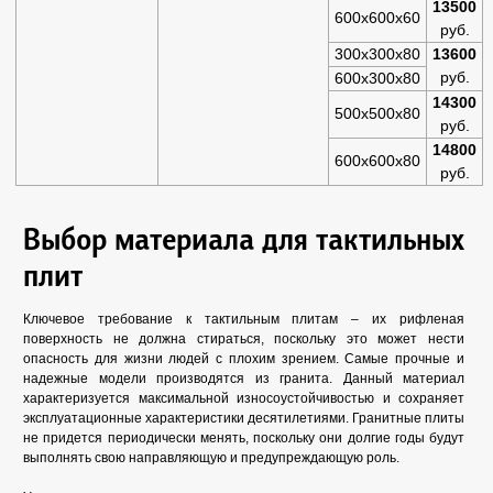
13500
600х600х60
руб.
300х300х80
13600
руб.
600х300х80
14300
500х500х80
руб.
14800
600х600х80
руб.
Выбор материала для тактильных
плит
Ключевое требование к тактильным плитам – их рифленая
поверхность не должна стираться, поскольку это может нести
опасность для жизни людей с плохим зрением. Самые прочные и
надежные модели производятся из гранита. Данный материал
характеризуется максимальной износоустойчивостью и сохраняет
эксплуатационные характеристики десятилетиями. Гранитные плиты
не придется периодически менять, поскольку они долгие годы будут
выполнять свою направляющую и предупреждающую роль.