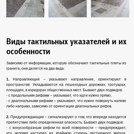
Виды тактильных указателей и их
особенности
Зависимо от информации, которую обозначают тактильные плиты из
гранита, они делятся на два вида:
1.
Направляющие – указывают направление, ориентируют в
пространстве. Укладываются на пешеходных дорожках, тротуарах,
площадях, в коридорах общественных мест. Бывают двух подвидов:
- с продольными рифами – указывают, что идти нужно прямо;
- с диагональными рифами – указывают, что нужно повернуть налево
либо направо, зависимо от ориентации диагональных рифов.
2.
Предупреждающие – сигнализируют о том, что впереди находится
препятствие либо определенная опасность. Бывают двух подвидов:
- с конусообразным рифом по всей поверхности – предупреждает,
что человек наступил на крайнюю ступень лестничного марша,