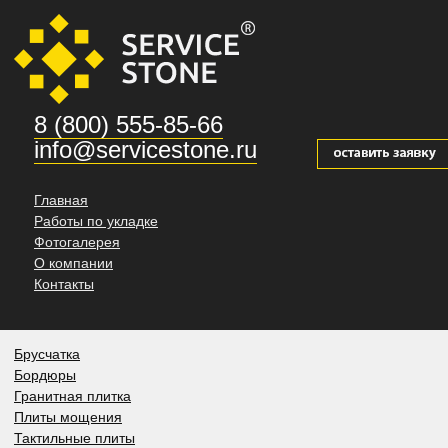
8 (800) 555-85-66
info@servicestone.ru
Главная
Работы по укладке
Фотогалерея
О компании
Контакты
Брусчатка
Бордюры
Гранитная плитка
Плиты мощения
Тактильные плиты