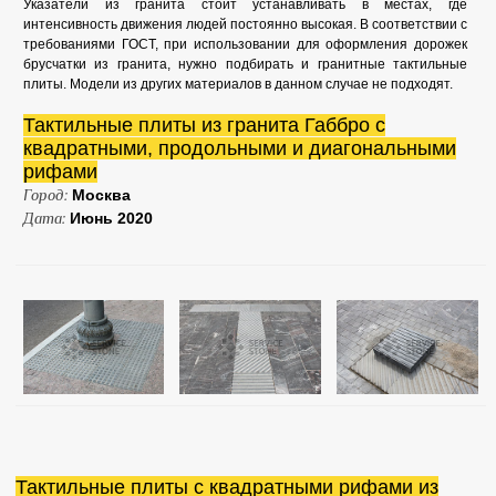
Указатели из гранита стоит устанавливать в местах, где
интенсивность движения людей постоянно высокая. В соответствии с
требованиями ГОСТ, при использовании для оформления дорожек
брусчатки из гранита, нужно подбирать и гранитные тактильные
плиты. Модели из других материалов в данном случае не подходят.
Тактильные плиты из гранита Габбро с
квадратными, продольными и диагональными
рифами
Город:
Москва
Дата:
Июнь 2020
Тактильные плиты с квадратными рифами из