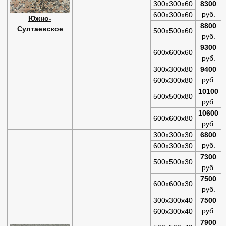
300х300х60
8300
руб.
600х300х60
Южно-
8800
Султаевское
500х500х60
руб.
9300
600х600х60
руб.
300х300х80
9400
руб.
600х300х80
10100
500х500х80
руб.
10600
600х600х80
руб.
300х300х30
6800
руб.
600х300х30
7300
500х500х30
руб.
7500
600х600х30
руб.
300х300х40
7500
руб.
600х300х40
7900