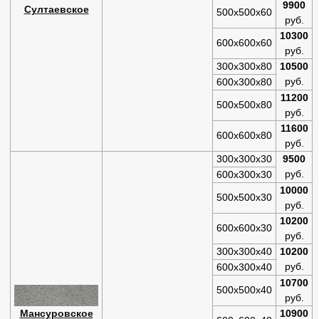
9900
Султаевское
500х500х60
руб.
10300
600х600х60
руб.
300х300х80
10500
руб.
600х300х80
11200
500х500х80
руб.
11600
600х600х80
руб.
300х300х30
9500
руб.
600х300х30
10000
500х500х30
руб.
10200
600х600х30
руб.
300х300х40
10200
руб.
600х300х40
10700
500х500х40
руб.
Мансуровское
10900