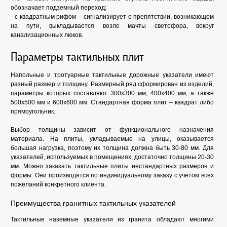
обозначает подземный переход;
- с квадратным рифом – сигнализирует о препятствии, возникающем
на пути, выкладывается возле мачты светофора, вокруг
канализационных люков.
Параметры тактильных плит
Напольные и тротуарные тактильные дорожные указатели имеют
разный размер и толщину. Размерный ряд сформирован из изделий,
параметры которых составляют 300х300 мм, 400х400 мм, а также
500х500 мм и 600х600 мм. Стандартная форма плит – квадрат либо
прямоугольник.
Выбор толщины зависит от функционального назначения
материала. На плиты, укладываемые на улицы, оказывается
большая нагрузка, поэтому их толщина должна быть 30-80 мм. Для
указателей, используемых в помещениях, достаточно толщины 20-30
мм. Можно заказать тактильные плиты нестандартных размеров и
формы. Они производятся по индивидуальному заказу с учетом всех
пожеланий конкретного клиента.
Преимущества гранитных тактильных указателей
Тактильные наземные указатели из гранита обладают многими