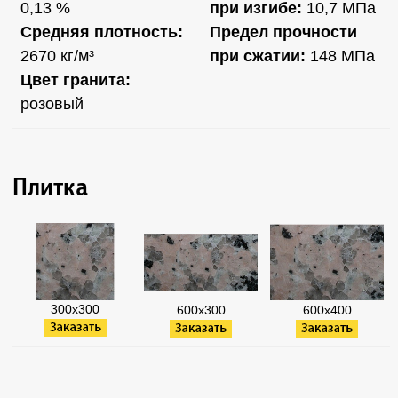
0,13 %
при изгибе:
10,7 МПа
Средняя плотность:
Предел прочности
2670 кг/м³
при сжатии:
148 МПа
Цвет гранита:
розовый
Плитка
300х300
600х300
600х400