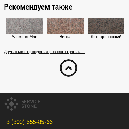
Рекомендуем также
Альмонд Мав
Винга
Летнереченский
Другие месторождения розового гранита...
8 (800) 555-85-66