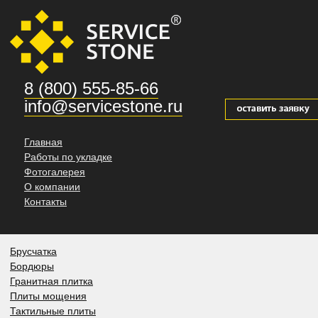
8 (800) 555-85-66
info@servicestone.ru
Главная
Работы по укладке
Фотогалерея
О компании
Контакты
Брусчатка
Бордюры
Гранитная плитка
Плиты мощения
Тактильные плиты