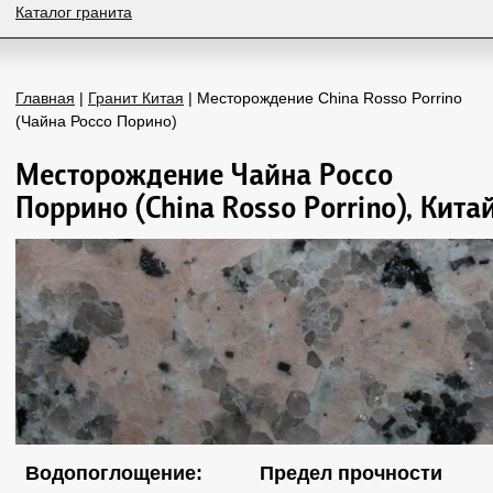
Каталог гранита
Главная
|
Гранит Китая
| Месторождение China Rosso Porrino
(Чайна Россо Порино)
Месторождение Чайна Россо
Поррино (China Rosso Porrino), Кита
Водопоглощение:
Предел прочности