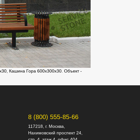
30, Кашина Гора 600х300х30. Объект -
8 (800) 555-85-66
117218, г. Москва,
Нахимовский проспект 24,
стр. 4, этаж 4, офис 404