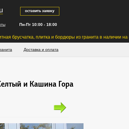
u
кты
Пн-Пт 10:00 - 18:00
ка, плитка и бордюры из гранита в наличии на склад
ранита
Доставка и оплата
Желтый и Кашина Гора