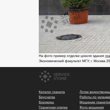
На фото пример отделки цоколя здания
гр
Экономический факультет МГУ, г. Москва 20
Каталог гранита
Лотки водоотводн
Брусчатка
Работы по укладке
Бордюры
Мощение гранито
Гранитная плитка
Фото мощения