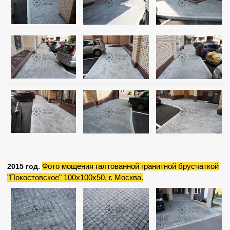
Фото мощения галтованной гранитной брусчаткой
2015 год.
"Покостовское" 100х100х50, г. Москва.