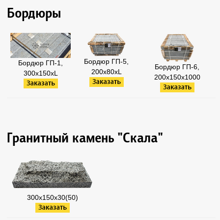
Бордюры
Бордюр ГП-5,
Бордюр ГП-1,
Бордюр ГП-6,
200х80xL
300х150xL
200х150x1000
Гранитный камень "Скала"
300х150х30(50)