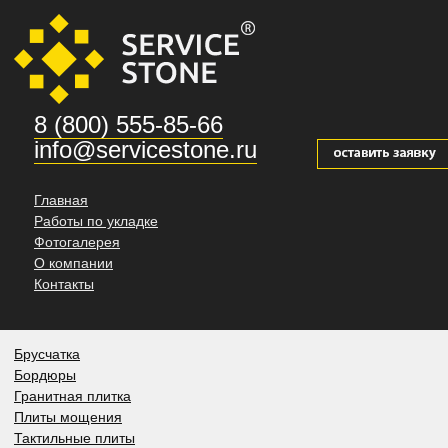
8 (800) 555-85-66
info@servicestone.ru
Главная
Работы по укладке
Фотогалерея
О компании
Контакты
Брусчатка
Бордюры
Гранитная плитка
Плиты мощения
Тактильные плиты