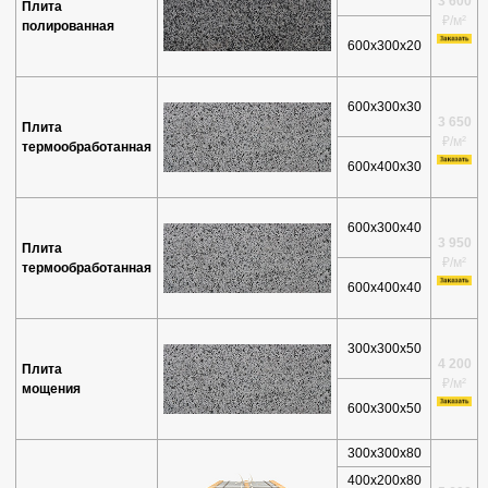
3 600
Плита
₽/м²
полированная
600х300х20
600х300х30
3 650
Плита
₽/м²
термообработанная
600х400х30
600х300х40
3 950
Плита
₽/м²
термообработанная
600х400х40
300х300х50
4 200
Плита
₽/м²
мощения
600х300х50
300х300х80
400х200х80