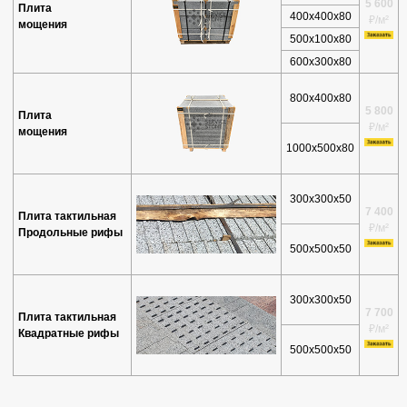
5 600
Плита
400х400х80
₽/м²
мощения
500х100х80
600х300х80
800х400х80
5 800
Плита
₽/м²
мощения
1000х500х80
300х300х50
7 400
Плита тактильная
₽/м²
Продольные рифы
500х500х50
300х300х50
7 700
Плита тактильная
₽/м²
Квадратные рифы
500х500х50