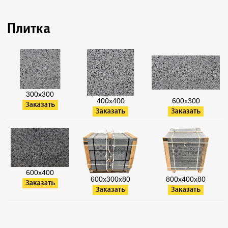
Плитка
300х300
400х400
600х300
600х400
600х300х80
800х400х80