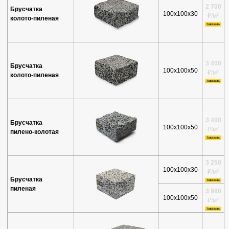
2 700
Брусчатка
100х100х30
₽/м²
колото-пиленая
3 400
Брусчатка
100х100х50
₽/м²
колото-пиленая
3 400
Брусчатка
100х100х50
₽/м²
пилено-колотая
3 250
100х100х30
₽/м²
Брусчатка
пиленая
3 990
100х100х50
₽/м²