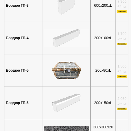
7 300
Бордюр ГП-3
600х200xL
₽/п.м.
1 700
Бордюр ГП-4
200х100xL
₽/п.м.
1 500
Бордюр ГП-5
200х80xL
₽/п.м.
2 050
Бордюр ГП-6
200х150xL
₽/п.м.
300х300х20