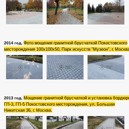
Фото мощения гранитной брусчаткой Покостовского
2014 год.
месторождения 100х100х50, Парк искусств "Музеон", г. Москва
Мощение гранитной брусчаткой и установка бордюр
2013 год.
ГП-3, ГП-5 Покостовского месторождения, ул. Большая
Никитская 36, г. Москва.