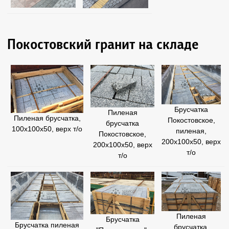
Покостовский гранит на складе
Брусчатка
Пиленая
Пиленая брусчатка,
Покостовское,
брусчатка
100х100х50, верх т/о
пиленая,
Покостовское,
200х100х50, верх
200х100х50, верх
т/о
т/о
Пиленая
Брусчатка
Брусчатка пиленая
брусчатка,