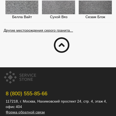
Белла Вайт
Сухой Вяз
Сезам Блэк
Другие месторождения серого гранита...
8 (800) 555-85-66
117218, г. Москва, Нахимовский проспект 24, стр. 4, этаж 4,
офис 404
Форма обратной связи