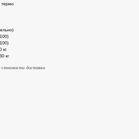
 термо
тельно)
×100)
×100)
 кг.
0 кг.
та стоимости доставки