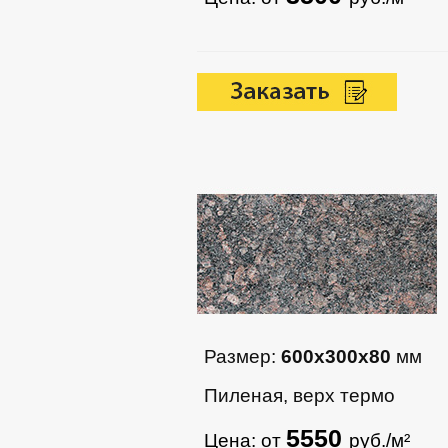
Размер:
600х300х80
мм
Пиленая, верх термо
5550
Цена: от
руб./м²