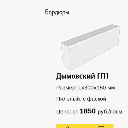
Бордюры
Дымовский ГП1
Размер: Lх300х150 мм
Пиленый, с фаской
1850
Цена: от
руб./пог.м.