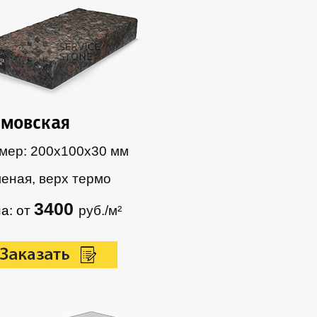
мовская
мер: 200х100х30 мм
еная, верх термо
3400
а: от
руб./м²