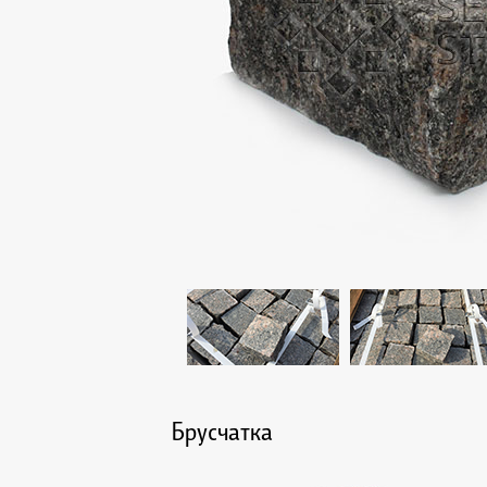
Брусчатка