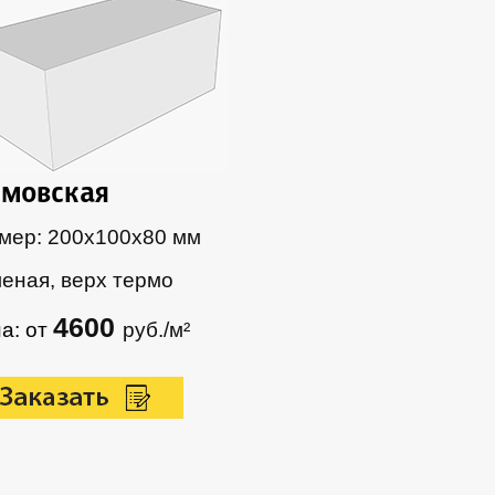
мовская
мер: 200х100х80 мм
еная, верх термо
4600
а: от
руб./м²