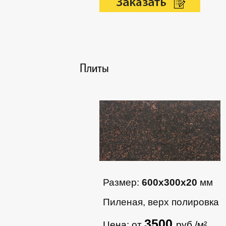
Плиты
Размер:
600х300х20
мм
Пиленая, верх полировка
3500
Цена: от
руб./м²