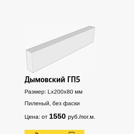
Дымовский ГП5
Размер: Lх200х80 мм
Пиленый, без фаски
1550
Цена: от
руб./пог.м.