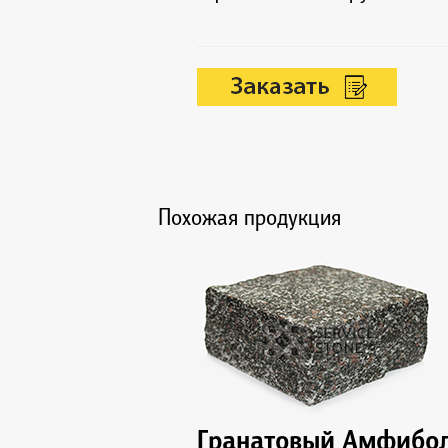
Похожая продукция
Гранатовый Амфибо