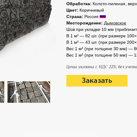
Обработка:
Колото-пиленая, верх
Цвет:
Коричневый
Страна:
Россия
Месторождение:
Дымовское
Шов при укладке 10 мм (приблизи
В 1 м² — 82 шт. (при размере 100
В 1 м² — 43 шт. (при размере 200
Вес 1 м² (при толщине 30 мм) — 80
Вес 1 м² (при толщине 50 мм) — 13
Цены указаны с НДС 22%, без уче