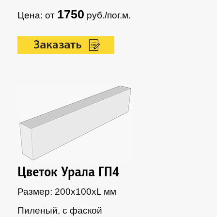
1750
Цена: от
руб./пог.м.
Цветок Урала ГП4
Размер: 200х100xL мм
Пиленый, с фаской