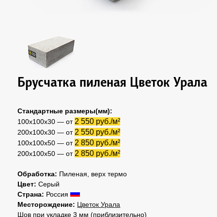
Брусчатка пиленая Цветок Урала
Стандартные размеры(мм):
2 550 руб./м²
100х100х30 — от
2 550 руб./м²
200х100х30 — от
2 850 руб./м²
100х100х50 — от
2 850 руб./м²
200х100х50 — от
Обработка:
Пиленая, верх термо
Цвет:
Серый
Страна:
Россия
Месторождение:
Цветок Урала
Шов при укладке 3 мм (приблизительно)