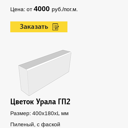
4000
Цена: от
руб./пог.м.
Цветок Урала ГП2
Размер: 400х180xL мм
Пиленый, с фаской