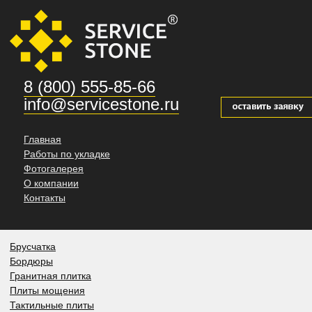
8 (800) 555-85-66
info@servicestone.ru
Главная
Работы по укладке
Фотогалерея
О компании
Контакты
Брусчатка
Бордюры
Гранитная плитка
Плиты мощения
Тактильные плиты