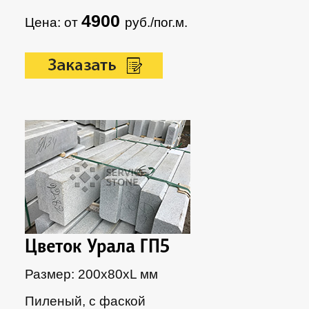
4900
Цена: от
руб./пог.м.
Цветок Урала ГП5
Размер: 200х80xL мм
Пиленый, с фаской