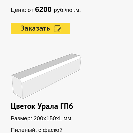
6200
Цена: от
руб./пог.м.
Цветок Урала ГП6
Размер: 200х150хL мм
Пиленый, с фаской