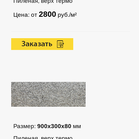
Пиленая, верх термо
2800
Цена: от
руб./м²
Размер:
900х300х80
мм
Пиленая, верх термо