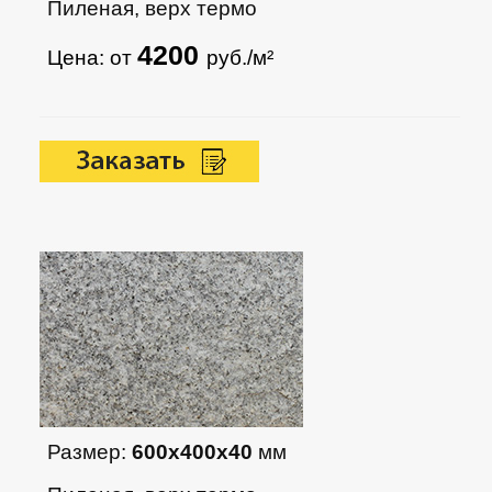
Пиленая, верх термо
4200
Цена: от
руб./м²
Размер:
600х400х40
мм