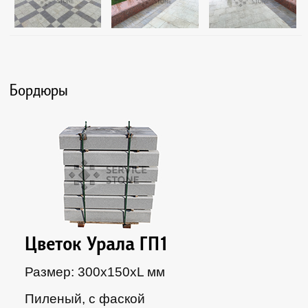
Бордюры
Цветок Урала ГП1
Размер: 300х150xL мм
Пиленый, с фаской