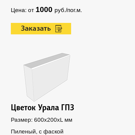
1000
Цена: от
руб./пог.м.
Цветок Урала ГП3
Размер: 600х200xL мм
Пиленый, с фаской