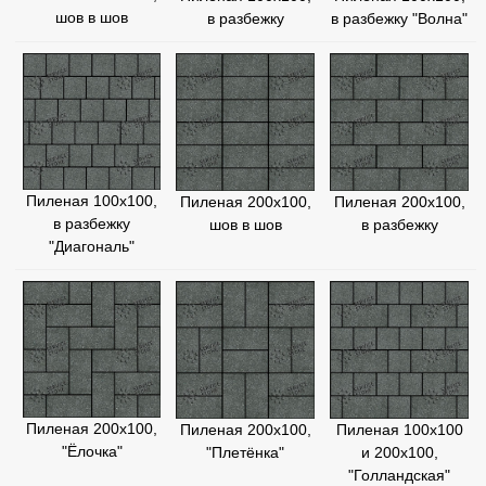
шов в шов
в разбежку "Волна"
в разбежку
Пиленая 100х100,
Пиленая 200х100,
Пиленая 200х100,
в разбежку
в разбежку
шов в шов
"Диагональ"
Пиленая 200х100,
Пиленая 100х100
Пиленая 200х100,
"Ёлочка"
и 200х100,
"Плетёнка"
"Голландская"