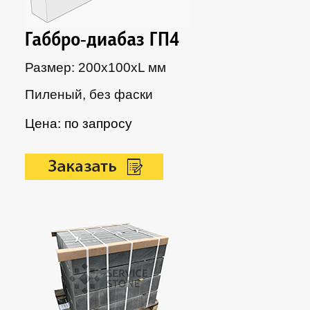
Габбро-диабаз ГП4
Размер: 200х100xL мм
Пиленый, без фаски
Цена: по запросу