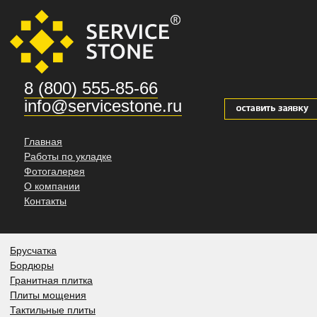
8 (800) 555-85-66
info@servicestone.ru
Главная
Работы по укладке
Фотогалерея
О компании
Контакты
Брусчатка
Бордюры
Гранитная плитка
Плиты мощения
Тактильные плиты