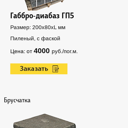
Габбро-диабаз ГП5
Размер: 200х80xL мм
Пиленый, с фаской
4000
Цена: от
руб./пог.м.
Брусчатка