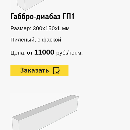
Габбро-диабаз ГП1
Размер: 300х150xL мм
Пиленый, с фаской
11000
Цена: от
руб./пог.м.