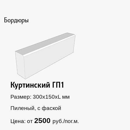
Бордюры
Куртинский ГП1
Размер: 300х150xL мм
Пиленый, с фаской
2500
Цена: от
руб./пог.м.