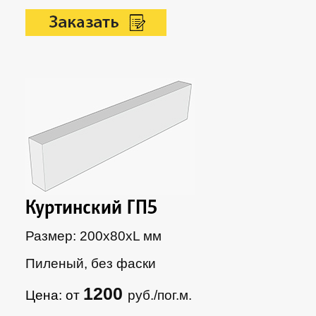
Куртинский ГП5
Размер: 200х80xL мм
Пиленый, без фаски
1200
Цена: от
руб./пог.м.