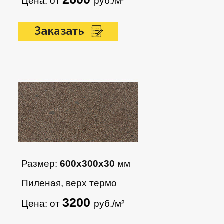
Цена: от
руб./м²
Размер:
600х300х30
мм
Пиленая, верх термо
3200
Цена: от
руб./м²