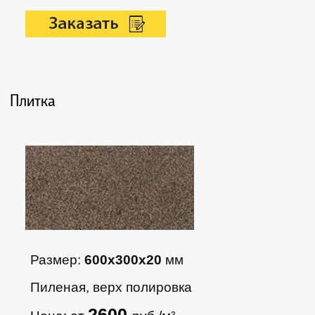
Плитка
Размер:
600х300х20
мм
Пиленая, верх полировка
2600