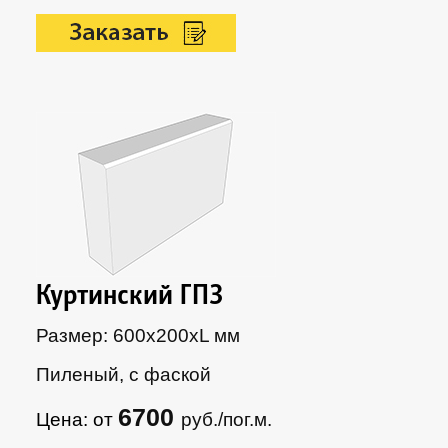
Куртинский ГП3
Размер: 600х200xL мм
Пиленый, с фаской
6700
Цена: от
руб./пог.м.