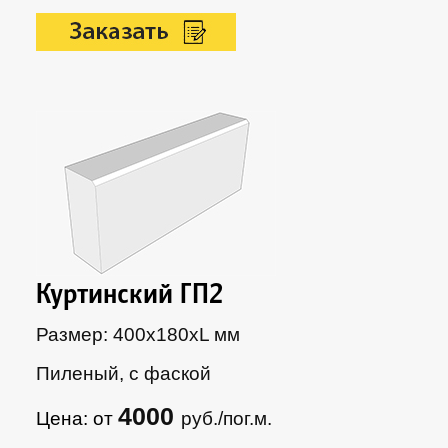
Куртинский ГП2
Размер: 400х180xL мм
Пиленый, с фаской
4000
Цена: от
руб./пог.м.