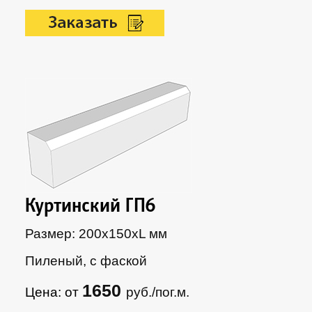
Куртинский ГП6
Размер: 200х150xL мм
Пиленый, с фаской
1650
Цена: от
руб./пог.м.