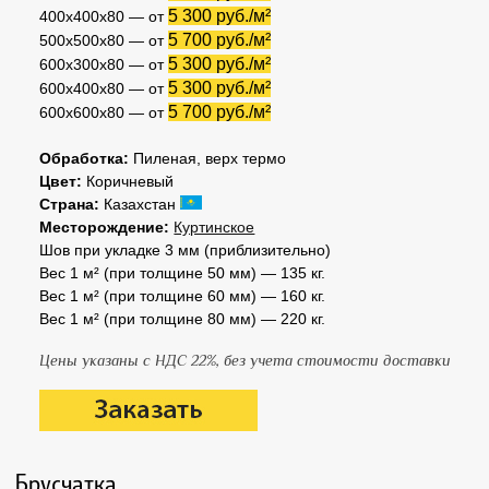
5 300 руб./м²
400х400х80 — от
5 700 руб./м²
500х500х80 — от
5 300 руб./м²
600х300х80 — от
5 300 руб./м²
600х400х80 — от
5 700 руб./м²
600х600х80 — от
Обработка:
Пиленая, верх термо
Цвет:
Коричневый
Страна:
Казахстан
Месторождение:
Куртинское
Шов при укладке 3 мм (приблизительно)
Вес 1 м² (при толщине 50 мм) — 135 кг.
Вес 1 м² (при толщине 60 мм) — 160 кг.
Вес 1 м² (при толщине 80 мм) — 220 кг.
Цены указаны с НДС 22%, без учета стоимости доставки
Брусчатка