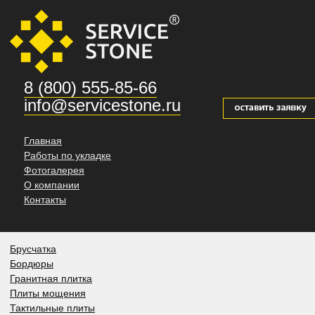
8 (800) 555-85-66
info@servicestone.ru
Главная
Работы по укладке
Фотогалерея
О компании
Контакты
Брусчатка
Бордюры
Гранитная плитка
Плиты мощения
Тактильные плиты