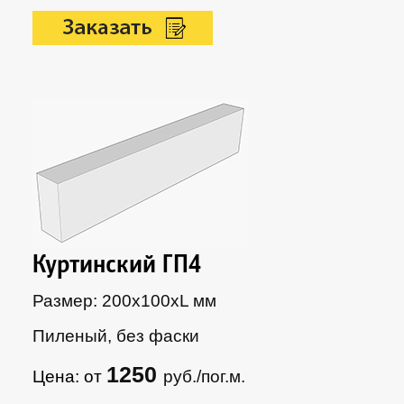
Куртинский ГП4
Размер: 200х100xL мм
Пиленый, без фаски
1250
Цена: от
руб./пог.м.