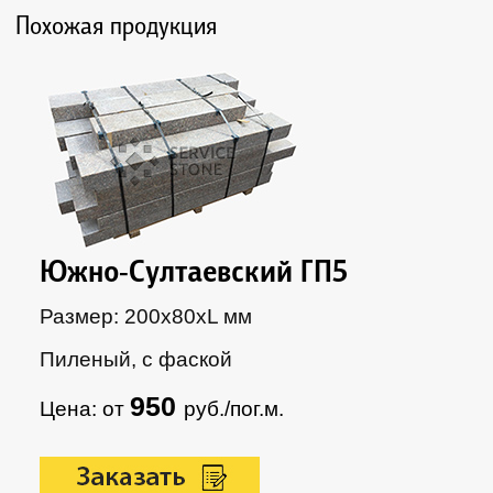
Похожая продукция
Южно-Султаевский ГП5
Размер: 200х80хL мм
Пиленый, с фаской
950
Цена: от
руб./пог.м.