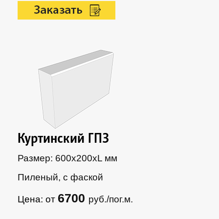
Куртинский ГП3
Размер: 600х200xL мм
Пиленый, с фаской
6700
Цена: от
руб./пог.м.