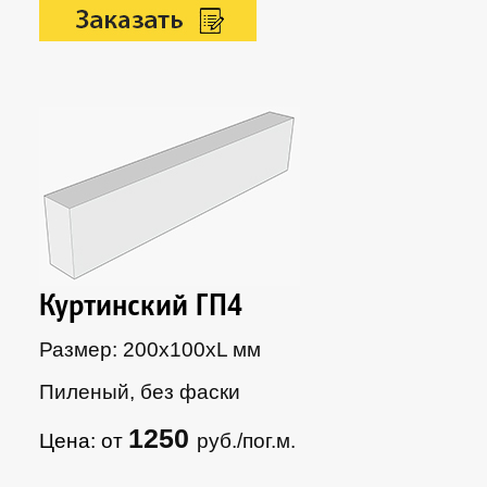
Куртинский ГП4
Размер: 200х100xL мм
Пиленый, без фаски
1250
Цена: от
руб./пог.м.