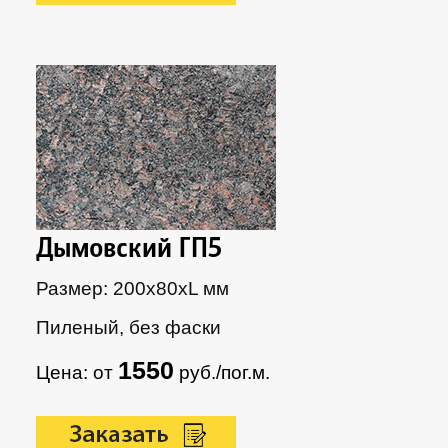
Дымовский ГП5
Размер: 200х80xL мм
Пиленый, без фаски
1550
Цена: от
руб./пог.м.