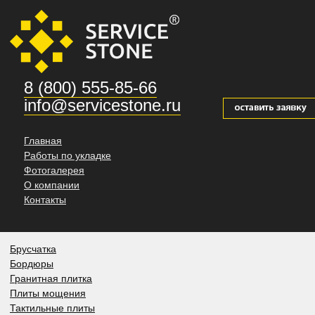
8 (800) 555-85-66
info@servicestone.ru
Главная
Работы по укладке
Фотогалерея
О компании
Контакты
Брусчатка
Бордюры
Гранитная плитка
Плиты мощения
Тактильные плиты