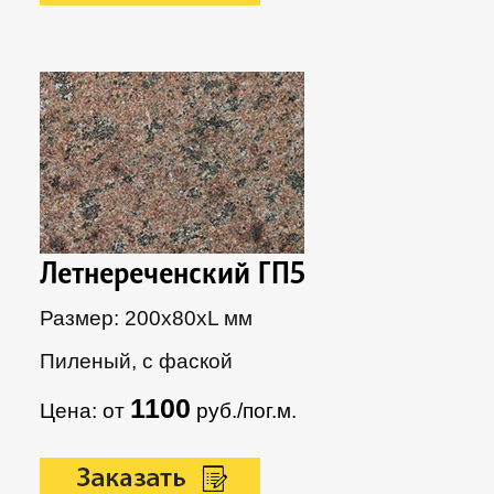
Летнереченский ГП5
Размер: 200х80xL мм
Пиленый, с фаской
1100
Цена: от
руб./пог.м.