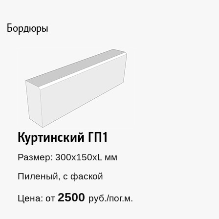
Бордюры
Куртинский ГП1
Размер: 300х150xL мм
Пиленый, с фаской
2500
Цена: от
руб./пог.м.