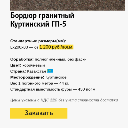
Бордюр гранитный
Куртинский ГП-5
Стандартные размеры(мм):
1 200 руб./пог.м.
Lх200х80 — от
Обработка:
полнопиленный, без фаски
Цвет:
коричневый
Страна:
Казахстан
Месторождение:
Куртинское
Вес 1 погонного метра — 44 кг.
Стандартная вместимость фуры — 450 пог.м
Цены указаны с НДС 22%, без учета стоимости доставки