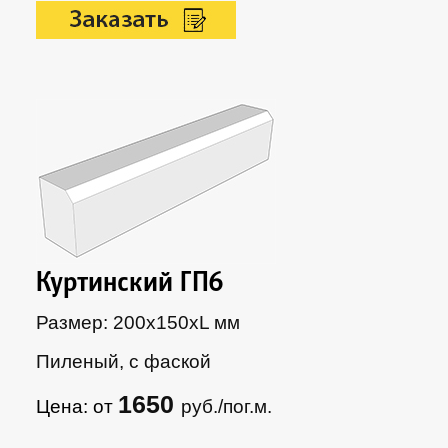
Куртинский ГП6
Размер: 200х150xL мм
Пиленый, с фаской
1650
Цена: от
руб./пог.м.