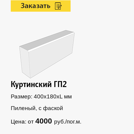
Куртинский ГП2
Размер: 400х180xL мм
Пиленый, с фаской
4000
Цена: от
руб./пог.м.