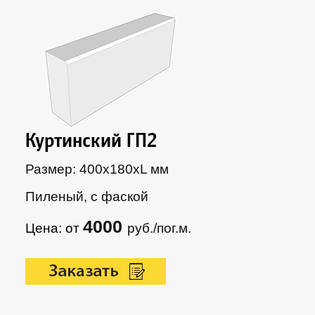
Куртинский ГП2
Размер: 400х180xL мм
Пиленый, с фаской
4000
Цена: от
руб./пог.м.