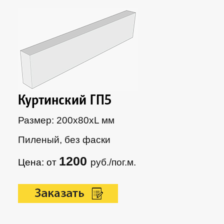
Куртинский ГП5
Размер: 200х80xL мм
Пиленый, без фаски
1200
Цена: от
руб./пог.м.