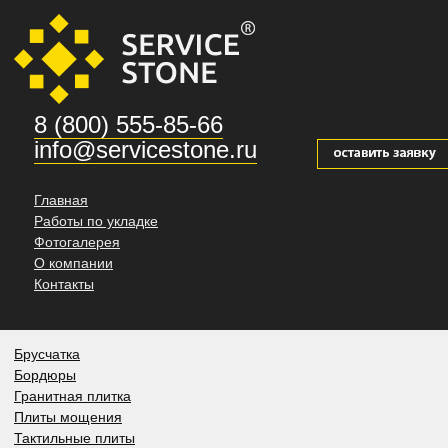
8 (800) 555-85-66
info@servicestone.ru
Главная
Работы по укладке
Фотогалерея
О компании
Контакты
Брусчатка
Бордюры
Гранитная плитка
Плиты мощения
Тактильные плиты