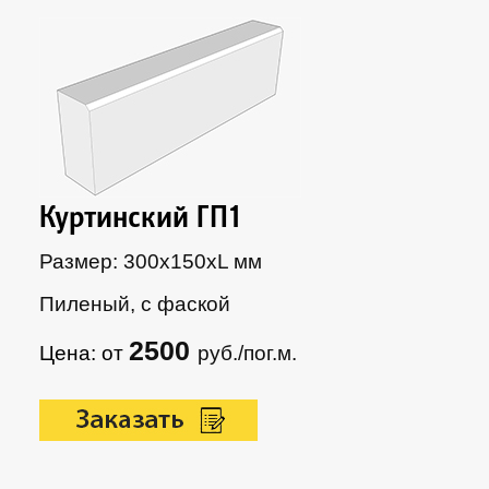
Куртинский ГП1
Размер: 300х150xL мм
Пиленый, с фаской
2500
Цена: от
руб./пог.м.