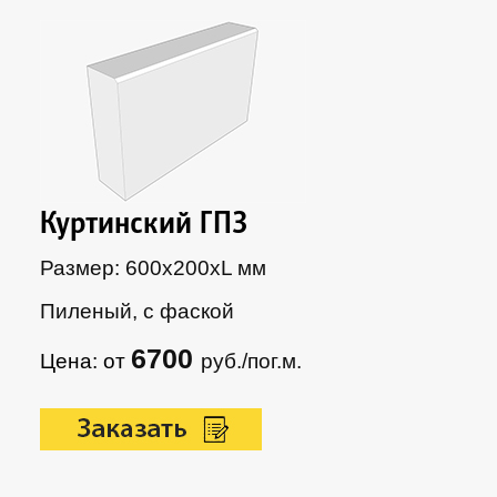
Куртинский ГП3
Размер: 600х200xL мм
Пиленый, с фаской
6700
Цена: от
руб./пог.м.