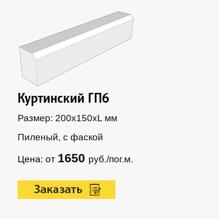
Куртинский ГП6
Размер: 200х150xL мм
Пиленый, с фаской
1650
Цена: от
руб./пог.м.