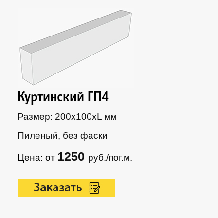
Куртинский ГП4
Размер: 200х100xL мм
Пиленый, без фаски
1250
Цена: от
руб./пог.м.